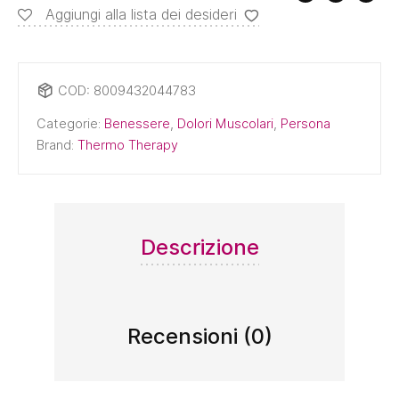
Aggiungi alla lista dei desideri
-
Thermo
Therapy
COD:
8009432044783
quantità
Categorie:
Benessere
,
Dolori Muscolari
,
Persona
Brand:
Thermo Therapy
Descrizione
Recensioni (0)