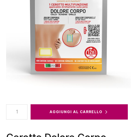
Cerotto
AGGIUNGI AL CARRELLO
Dolore
Corpo
Monodose